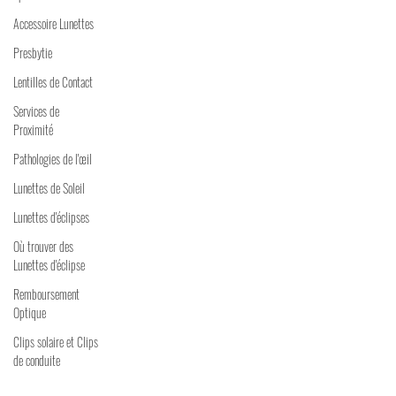
Accessoire Lunettes
Presbytie
Lentilles de Contact
Services de
Proximité
Pathologies de l'œil
Lunettes de Soleil
Lunettes d'éclipses
Où trouver des
Lunettes d'éclipse
Remboursement
Optique
Clips solaire et Clips
de conduite