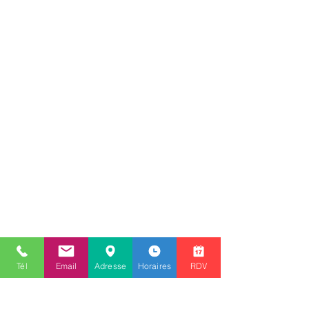
Tél
Email
Adresse
Horaires
RDV