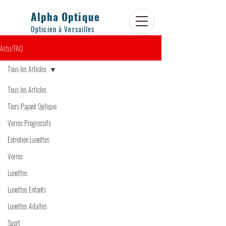
Alpha Optique
Opticien à Versailles
Actu/FAQ
Tous les Articles
Tous les Articles
Tiers Payant Optique
Verres Progressifs
Entretien Lunettes
Verres
Lunettes
Lunettes Enfants
Lunettes Adultes
Sport