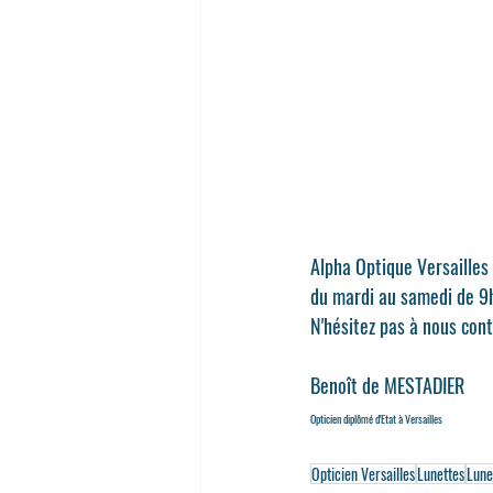
Alpha Optique Versailles 
du mardi au samedi de 9
N'hésitez pas à nous cont
Benoît de MESTADIER
Opticien diplômé d'Etat à Versailles
Opticien Versailles
Lunettes
Lune