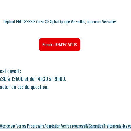
Dépliant PROGRESSIF Verso © Alpha Optique Versailles, opticien à Versailles
Prendre RENDEZ-VOUS
est ouvert:
h30 à 13h00 et de 14h30 à 19h00.
acter en cas de question.
ttes de vue
Verres Progressifs
Adaptation Verres progressifs
Garanties
Traitements des v