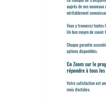
Ce manque de transparenc
auprès de nos nouveaux c
véritablement connaissan
Vous y trouverez toutes 
Un bon moyen de savoir l
Chaque garantie associée
options disponibles.
Ce Zoom sur le prog
répondre à tous les 
Votre satisfaction est un
mois d'octobre.