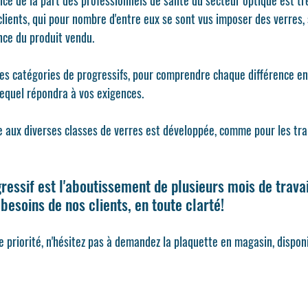
e de la part des professionnels de santé du secteur optique est trè
lients, qui pour nombre d'entre eux se sont vus imposer des verres, 
ce du produit vendu.
les catégories de progressifs, pour comprendre chaque différence e
equel répondra à vos exigences.
 aux diverses classes de verres est développée, comme pour les tra
ressif est l'aboutissement de plusieurs mois de travai
besoins de nos clients, en toute clarté! 
e priorité, n'hésitez pas à demandez la plaquette en magasin, dispon