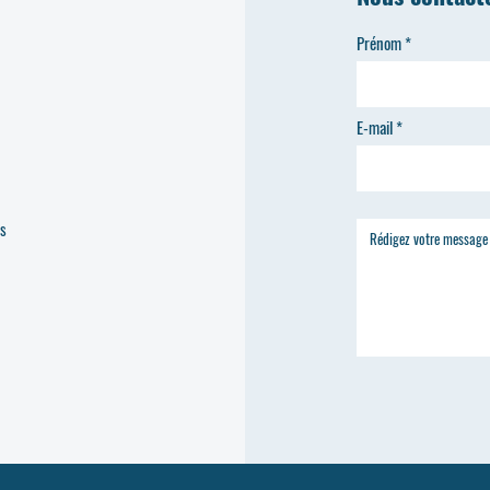
Prénom
E-mail
es