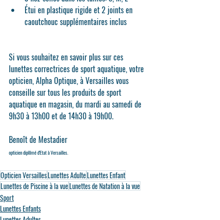
Étui en plastique rigide et 2 joints en 
caoutchouc supplémentaires inclus
Si vous souhaitez en savoir plus sur ces 
lunettes correctrices de sport aquatique, votre 
opticien, Alpha Optique, à Versailles vous 
conseille sur tous les produits de sport 
aquatique en magasin, du mardi au samedi de 
9h30 à 13h00 et de 14h30 à 19h00.
Benoît de Mestadier
opticien diplômé d'Etat à Versailles.
Opticien Versailles
Lunettes Adulte
Lunettes Enfant
Lunettes de Piscine à la vue
Lunettes de Natation à la vue
Sport
Lunettes Enfants
Lunettes Adultes