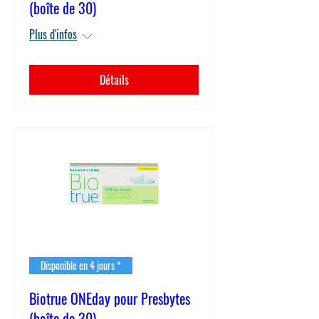
(boîte de 30)
Plus d'infos
Détails
Disponible en 4 jours *
Biotrue ONEday pour Presbytes
(boîte de 30)