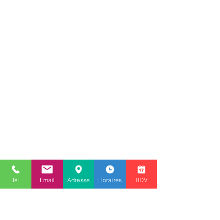
Tél
Email
Adresse
Horaires
RDV