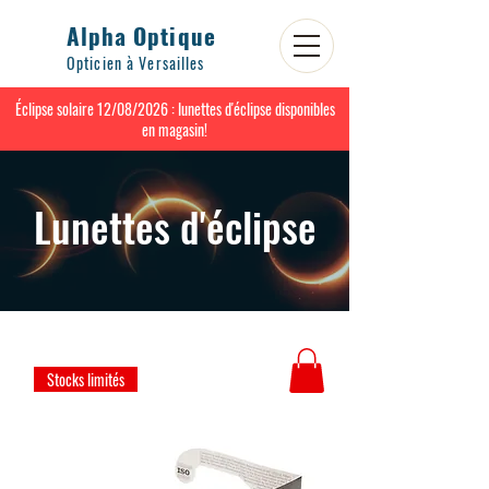
Alpha Optique
Opticien à Versailles
Éclipse solaire 12/08/2026 : lunettes d'éclipse disponibles
en magasin!
Lunettes d'éclipse
Stocks limités