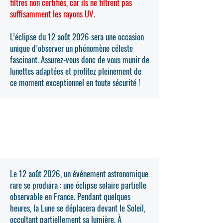
filtres non certifiés, car ils ne filtrent pas
suffisamment les rayons UV.
L’éclipse du 12 août 2026 sera une occasion
unique d’observer un phénomène céleste
fascinant. Assurez-vous donc de vous munir de
lunettes adaptées et profitez pleinement de
ce moment exceptionnel en toute sécurité !
Où et quand aura lieu l'éclipse
solaire ?
Le 12 août 2026, un événement astronomique
rare se produira : une éclipse solaire partielle
observable en France. Pendant quelques
heures, la Lune se déplacera devant le Soleil,
occultant partiellement sa lumière. À