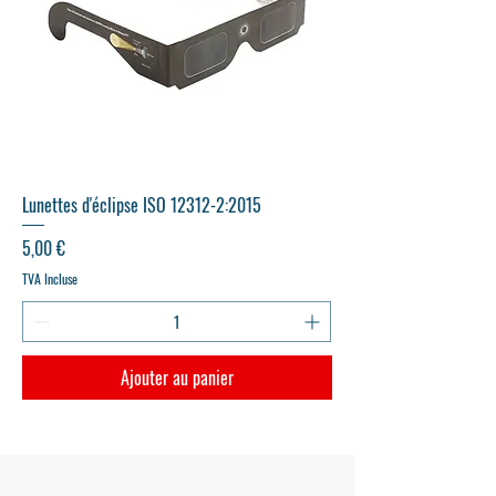
Lunettes d'éclipse ISO 12312-2:2015
Prix
5,00 €
TVA Incluse
Ajouter au panier