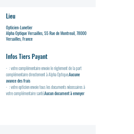
Lieu
Opticien-Lunetier
Alpha Optique Versailles, 55 Rue de Montreuil, 78000
Versailles, France
Infos Tiers Payant
- 
 : votre complémentaire envoie le règlement de la part 
complémentaire directement à Alpha Optique.
Aucune 
avance des frais
- 
 : votre opticien envoie tous les documents nécessaires à 
votre complémentaire santé.
Aucun document à envoyer