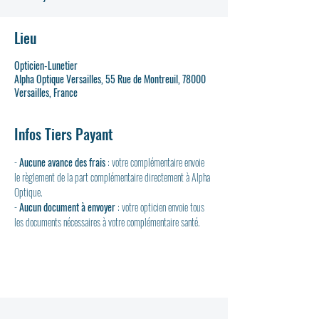
Lieu
Opticien-Lunetier
Alpha Optique Versailles, 55 Rue de Montreuil, 78000
Versailles, France
Infos Tiers Payant
- 
Aucune avance des frais
 : votre complémentaire envoie 
le règlement de la part complémentaire directement à Alpha 
Optique.
- 
Aucun document à envoyer
 : votre opticien envoie tous 
les documents nécessaires à votre complémentaire santé.