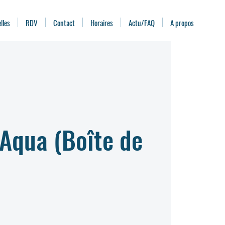
lles
RDV
Contact
Horaires
Actu/FAQ
A propos
 Aqua (Boîte de