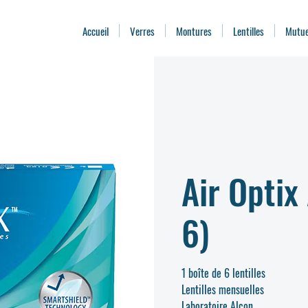
Accueil
Verres
Montures
Lentilles
Mutue
Air Optix
6)
1 boîte de 6 lentilles
Lentilles mensuelles
Laboratoire Alcon