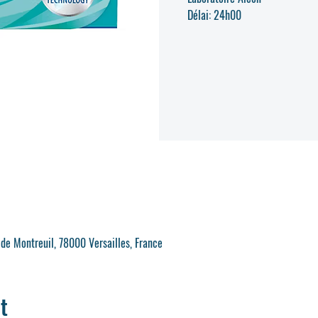
Délai: 24h00
 de Montreuil, 78000 Versailles, France
t