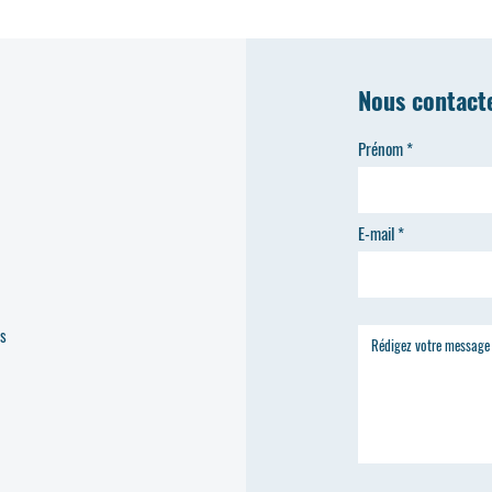
Nous contact
Prénom
E-mail
es