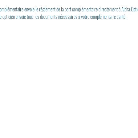
 complémentaire envoie le règlement de la part complémentaire directement à Alpha Opti
re opticien envoie tous les documents nécessaires à votre complémentaire santé.