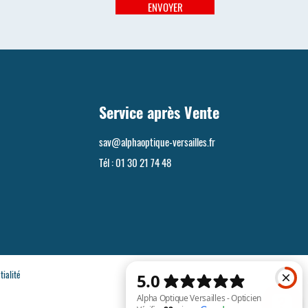
ENVOYER
Service après Vente
sav@alphaoptique-versailles.fr
Tél :
01 30 21 74 48
tialité