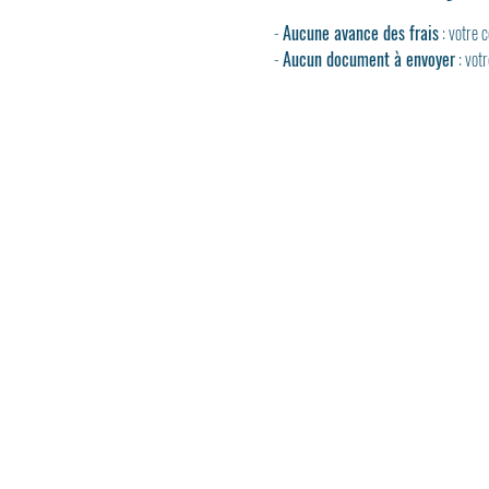
- 
Aucune avance des frais
 : votre
- 
Aucun document à envoyer
 : vot