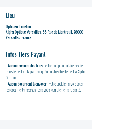
Lieu
Opticien-Lunetier
Alpha Optique Versailles, 55 Rue de Montreuil, 78000
Versailles, France
Infos Tiers Payant
- 
Aucune avance des frais
 : votre complémentaire envoie 
le règlement de la part complémentaire directement à Alpha 
Optique.
- 
Aucun document à envoyer
 : votre opticien envoie tous 
les documents nécessaires à votre complémentaire santé.