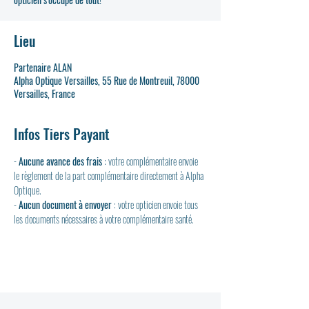
Lieu
Partenaire ALAN
Alpha Optique Versailles, 55 Rue de Montreuil, 78000
Versailles, France
Infos Tiers Payant
- 
Aucune avance des frais
 : votre complémentaire envoie 
le règlement de la part complémentaire directement à Alpha 
Optique.
- 
Aucun document à envoyer
 : votre opticien envoie tous 
les documents nécessaires à votre complémentaire santé.