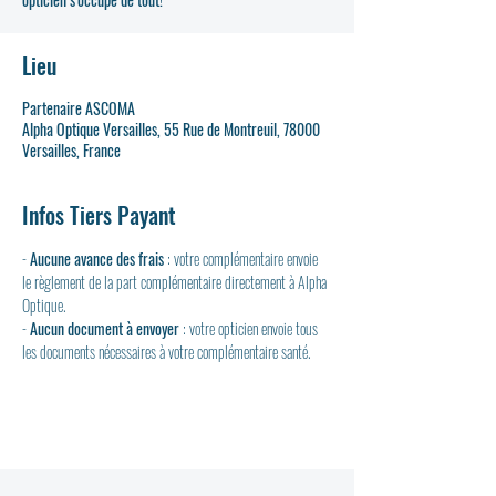
Lieu
Partenaire ASCOMA
Alpha Optique Versailles, 55 Rue de Montreuil, 78000
Versailles, France
Infos Tiers Payant
- 
Aucune avance des frais
 : votre complémentaire envoie 
le règlement de la part complémentaire directement à Alpha 
Optique.
- 
Aucun document à envoyer
 : votre opticien envoie tous 
les documents nécessaires à votre complémentaire santé.