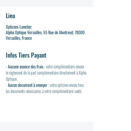
Lieu
Opticien-Lunetier
Alpha Optique Versailles, 55 Rue de Montreuil, 78000
Versailles, France
Infos Tiers Payant
- 
Aucune avance des frais
 : votre complémentaire envoie 
le règlement de la part complémentaire directement à Alpha 
Optique.
- 
Aucun document à envoyer
 : votre opticien envoie tous 
les documents nécessaires à votre complémentaire santé.