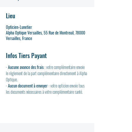
Lieu
Opticien-Lunetier
Alpha Optique Versailles, 55 Rue de Montreuil, 78000
Versailles, France
Infos Tiers Payant
- 
Aucune avance des frais
 : votre complémentaire envoie 
le règlement de la part complémentaire directement à Alpha 
Optique.
- 
Aucun document à envoyer
 : votre opticien envoie tous 
les documents nécessaires à votre complémentaire santé.