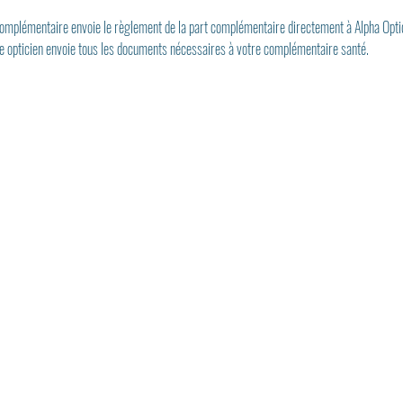
 complémentaire envoie le règlement de la part complémentaire directement à Alpha Opti
re opticien envoie tous les documents nécessaires à votre complémentaire santé.