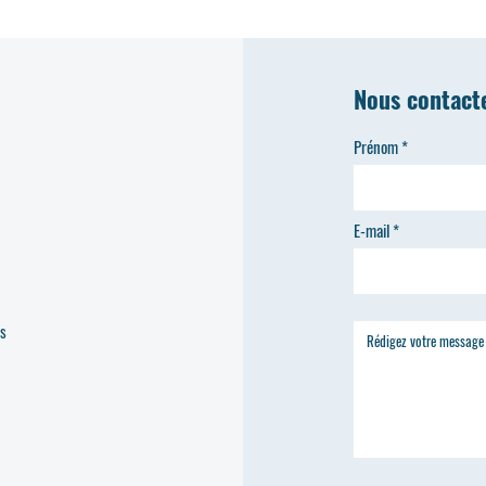
Nous contact
Prénom
E-mail
es