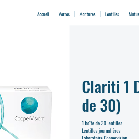
Accueil
Verres
Montures
Lentilles
Mutue
Clariti 1 
de 30)
1 boîte de 30 lentilles
Lentilles journalières
Laboratoire Coopervision