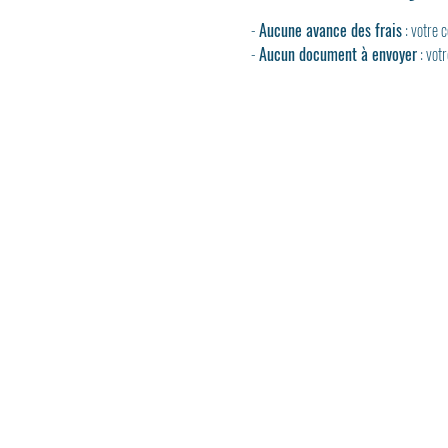
- 
Aucune avance des frais
 : votre
- 
Aucun document à envoyer
 : vot