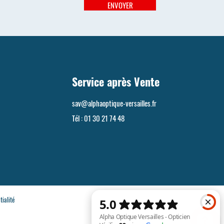
ENVOYER
Service après Vente
sav@alphaoptique-versailles.fr
Tél :
01 30 21 74 48
tialité