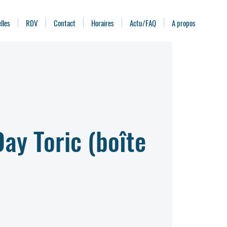
lles
RDV
Contact
Horaires
Actu/FAQ
A propos
Day Toric (boîte