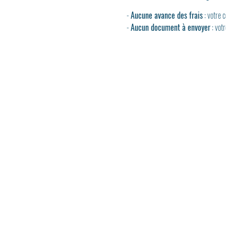
- 
Aucune avance des frais
 : votre
- 
Aucun document à envoyer
 : vot