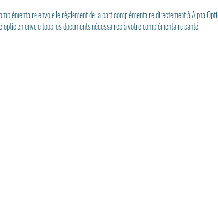
 complémentaire envoie le règlement de la part complémentaire directement à Alpha Opti
re opticien envoie tous les documents nécessaires à votre complémentaire santé.