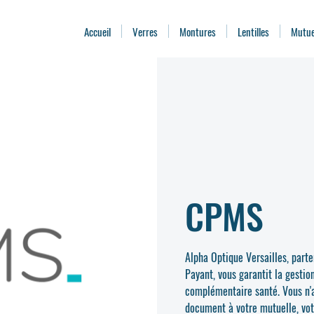
Accueil
Verres
Montures
Lentilles
Mutue
CPMS
Alpha Optique Versailles, part
Payant, vous garantit la gestio
complémentaire santé. Vous n'a
document à votre mutuelle, vot