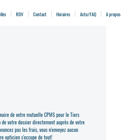
lles
RDV
Contact
Horaires
Actu/FAQ
A propos
enaire de votre mutuelle CPMS pour le Tiers
n de votre dossier directement auprès de votre
vancez pas les frais, vous n'envoyez aucun
re opticien s'occupe de tout!