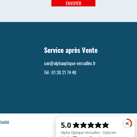
ENVOYER
Service après Vente
sav@alphaoptique-versailles.fr
Tél :
01 30 21 74 48
tialité