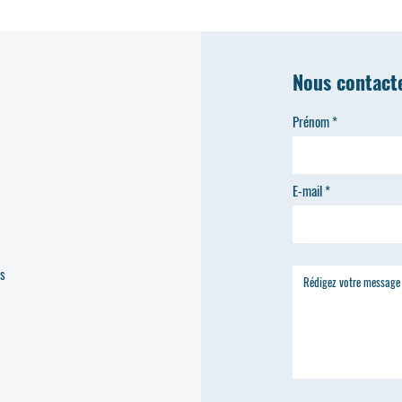
Nous contact
Prénom
E-mail
es