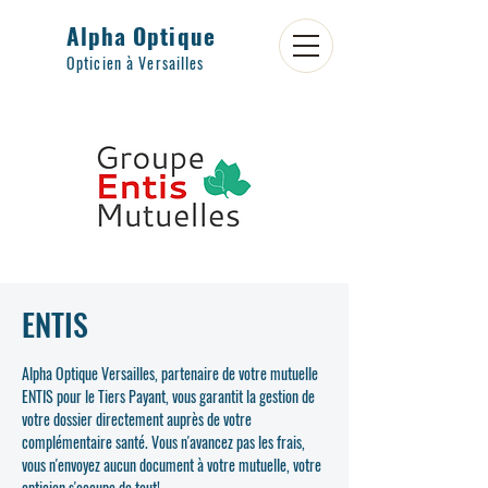
Alpha Optique
Opticien à Versailles
ENTIS
Alpha Optique Versailles, partenaire de votre mutuelle
ENTIS pour le Tiers Payant, vous garantit la gestion de
votre dossier directement auprès de votre
complémentaire santé. Vous n'avancez pas les frais,
vous n'envoyez aucun document à votre mutuelle, votre
opticien s'occupe de tout!