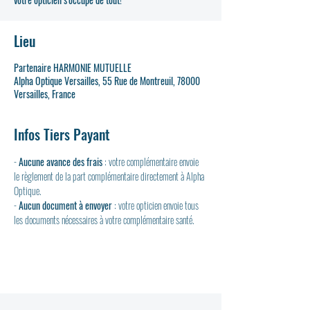
Lieu
Partenaire HARMONIE MUTUELLE
Alpha Optique Versailles, 55 Rue de Montreuil, 78000
Versailles, France
Infos Tiers Payant
- 
Aucune avance des frais
 : votre complémentaire envoie 
le règlement de la part complémentaire directement à Alpha 
Optique.
- 
Aucun document à envoyer
 : votre opticien envoie tous 
les documents nécessaires à votre complémentaire santé.