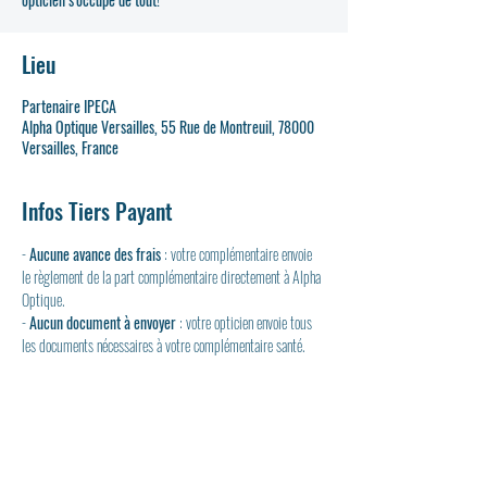
Lieu
Partenaire IPECA
Alpha Optique Versailles, 55 Rue de Montreuil, 78000
Versailles, France
Infos Tiers Payant
- 
Aucune avance des frais
 : votre complémentaire envoie 
le règlement de la part complémentaire directement à Alpha 
Optique.
- 
Aucun document à envoyer
 : votre opticien envoie tous 
les documents nécessaires à votre complémentaire santé.