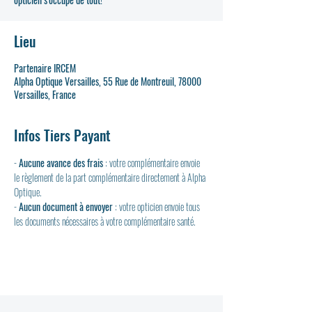
Lieu
Partenaire IRCEM
Alpha Optique Versailles, 55 Rue de Montreuil, 78000
Versailles, France
Infos Tiers Payant
- 
Aucune avance des frais
 : votre complémentaire envoie 
le règlement de la part complémentaire directement à Alpha 
Optique.
- 
Aucun document à envoyer
 : votre opticien envoie tous 
les documents nécessaires à votre complémentaire santé.