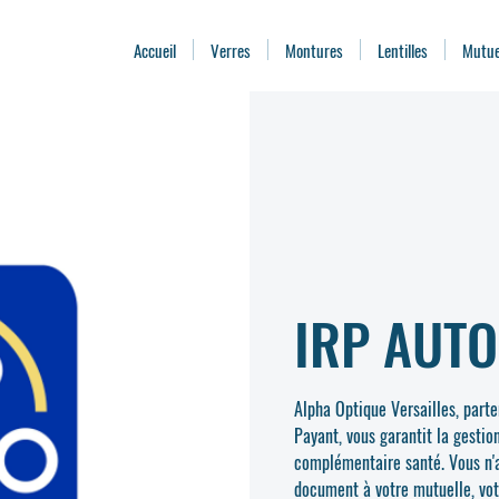
Accueil
Verres
Montures
Lentilles
Mutue
IRP AUTO
Alpha Optique Versailles, part
Payant, vous garantit la gestio
complémentaire santé. Vous n'a
document à votre mutuelle, vot