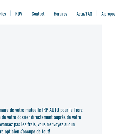
lles
RDV
Contact
Horaires
Actu/FAQ
A propos
enaire de votre mutuelle IRP AUTO pour le Tiers
n de votre dossier directement auprès de votre
vancez pas les frais, vous n'envoyez aucun
re opticien s'occupe de tout!