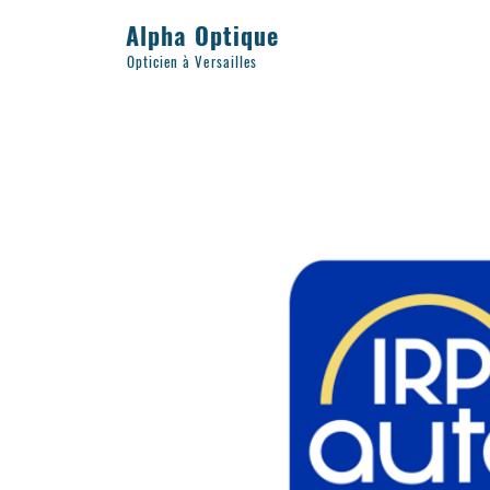
Alpha Optique
Opticien à Versailles