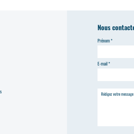
Nous contact
Prénom
E-mail
es