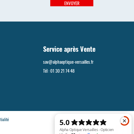
ENVOYER
Service après Vente
sav@alphaoptique-versailles.fr
Tél :
01 30 21 74 48
tialité