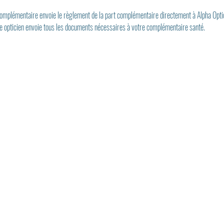
 complémentaire envoie le règlement de la part complémentaire directement à Alpha Opti
re opticien envoie tous les documents nécessaires à votre complémentaire santé.