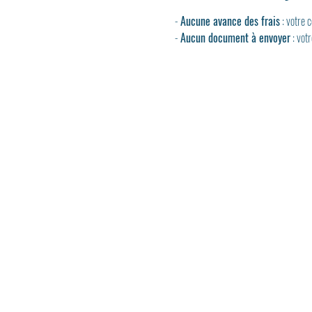
- 
Aucune avance des frais
 : votre
- 
Aucun document à envoyer
 : vot