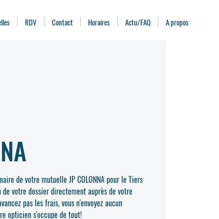
lles
RDV
Contact
Horaires
Actu/FAQ
A propos
NNA
enaire de votre mutuelle JP COLONNA pour le Tiers
n de votre dossier directement auprès de votre
vancez pas les frais, vous n'envoyez aucun
re opticien s'occupe de tout!