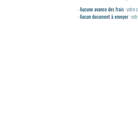
- 
Aucune avance des frais
 : votre
- 
Aucun document à envoyer
 : vot