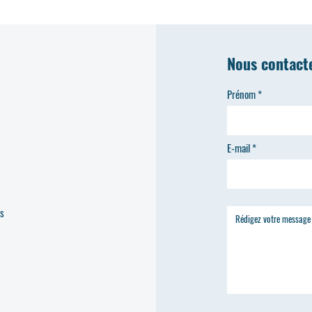
Nous contact
Prénom
E-mail
es