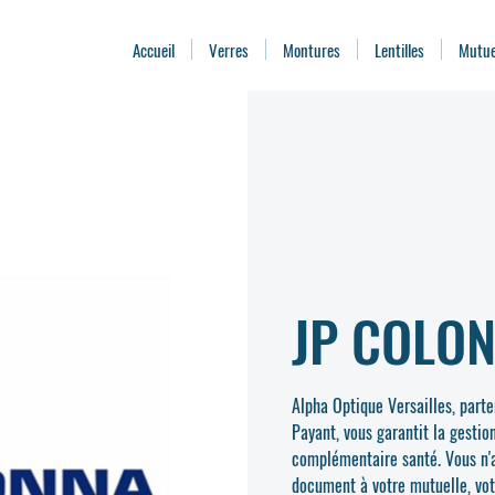
Accueil
Verres
Montures
Lentilles
Mutue
JP COLO
Alpha Optique Versailles, part
Payant, vous garantit la gestio
complémentaire santé. Vous n'a
document à votre mutuelle, vot