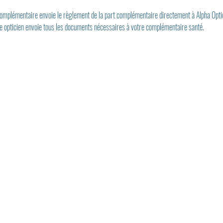
 complémentaire envoie le règlement de la part complémentaire directement à Alpha Opti
re opticien envoie tous les documents nécessaires à votre complémentaire santé.