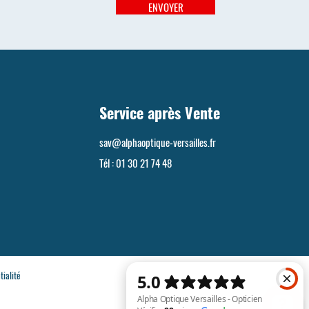
ENVOYER
Service après Vente
sav@alphaoptique-versailles.fr
Tél :
01 30 21 74 48
tialité