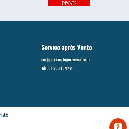
ENVOYER
Service après Vente
sav@alphaoptique-versailles.fr
Tél :
01 30 21 74 48
tialité