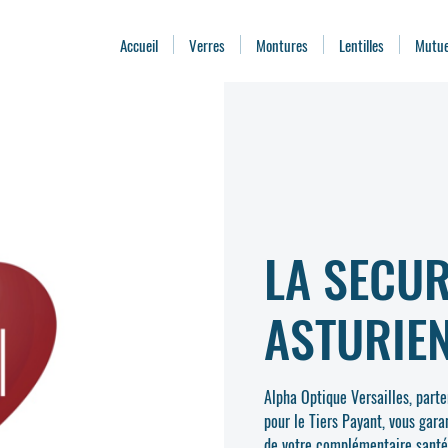
Accueil
Verres
Montures
Lentilles
Mutue
LA SECUR
ASTURIE
Alpha Optique Versailles, par
pour le Tiers Payant, vous gara
de votre complémentaire santé.