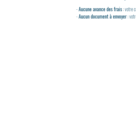
- 
Aucune avance des frais
 : votre
- 
Aucun document à envoyer
 : vot