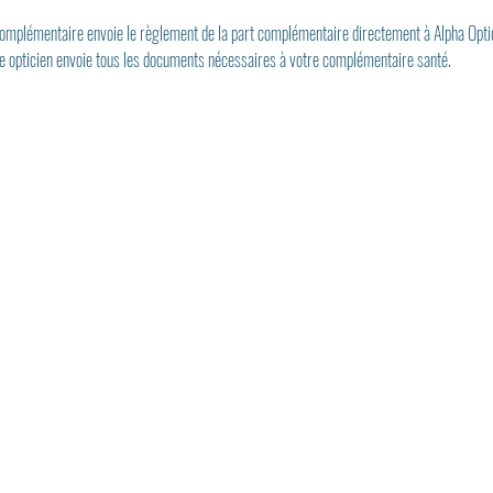
 complémentaire envoie le règlement de la part complémentaire directement à Alpha Opti
re opticien envoie tous les documents nécessaires à votre complémentaire santé.