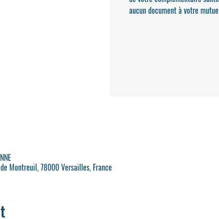
aucun document à votre mutuell
ENNE
 de Montreuil, 78000 Versailles, France
t