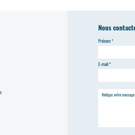
Nous contact
Prénom
E-mail
es