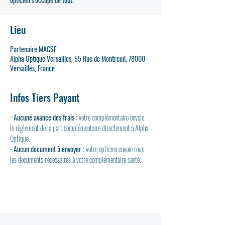
Lieu
Partenaire MACSF
Alpha Optique Versailles, 55 Rue de Montreuil, 78000
Versailles, France
Infos Tiers Payant
- 
Aucune avance des frais
 : votre complémentaire envoie 
le règlement de la part complémentaire directement à Alpha 
Optique.
- 
Aucun document à envoyer
 : votre opticien envoie tous 
les documents nécessaires à votre complémentaire santé.