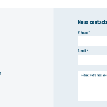
Nous contact
Prénom
E-mail
es