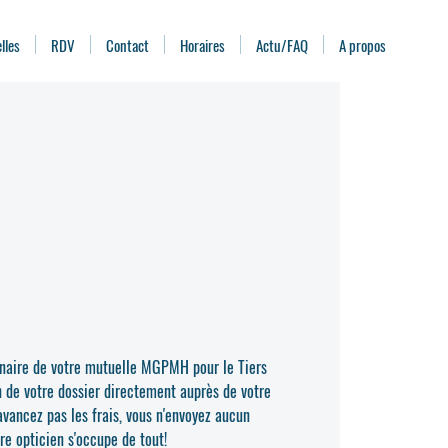
lles
RDV
Contact
Horaires
Actu/FAQ
A propos
enaire de votre mutuelle MGPMH pour le Tiers
n de votre dossier directement auprès de votre
vancez pas les frais, vous n'envoyez aucun
re opticien s'occupe de tout!