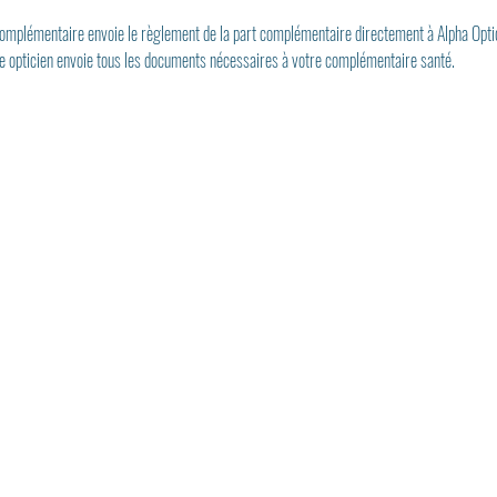
 complémentaire envoie le règlement de la part complémentaire directement à Alpha Opti
re opticien envoie tous les documents nécessaires à votre complémentaire santé.