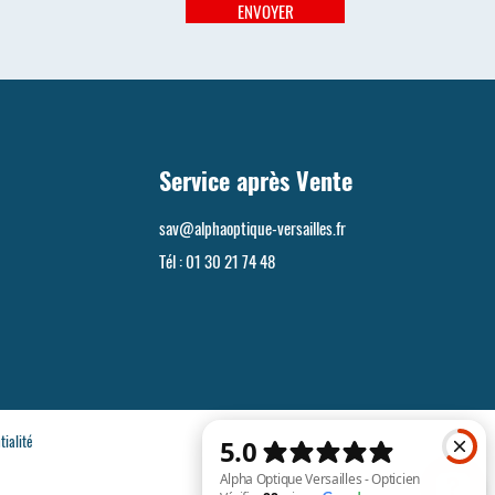
ENVOYER
Service après Vente
sav@alphaoptique-versailles.fr
Tél :
01 30 21 74 48
tialité