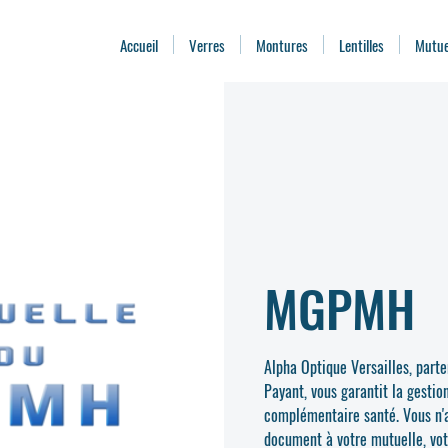
Accueil
Verres
Montures
Lentilles
Mutue
MGPMH
Alpha Optique Versailles, part
Payant, vous garantit la gestio
complémentaire santé. Vous n'a
document à votre mutuelle, vot