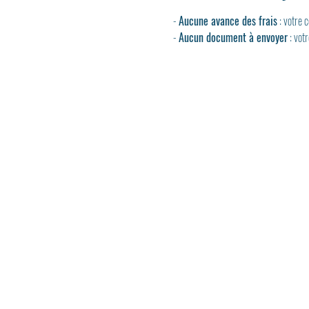
- 
Aucune avance des frais
 : votre
- 
Aucun document à envoyer
 : vot