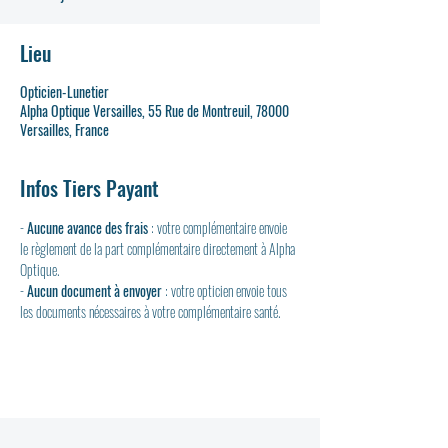
Lieu
Opticien-Lunetier
Alpha Optique Versailles, 55 Rue de Montreuil, 78000
Versailles, France
Infos Tiers Payant
- 
Aucune avance des frais
 : votre complémentaire envoie 
le règlement de la part complémentaire directement à Alpha 
Optique.
- 
Aucun document à envoyer
 : votre opticien envoie tous 
les documents nécessaires à votre complémentaire santé.