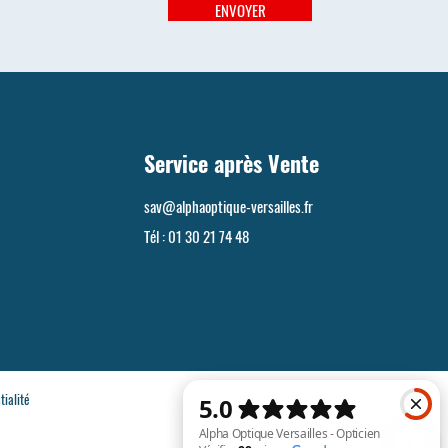
ENVOYER
Service après Vente
sav@alphaoptique-versailles.fr
Tél :
01 30 21 74 48
tialité