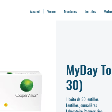
Accueil
Verres
Montures
Lentilles
Mutue
MyDay Tor
30)
1 boîte de 30 lentilles
Lentilles journalières
Laboratoire Coopervision