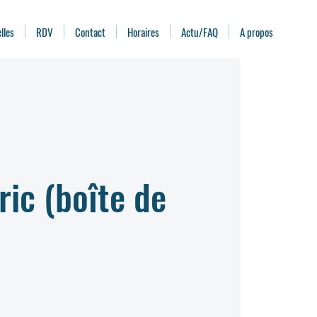
lles
RDV
Contact
Horaires
Actu/FAQ
A propos
ic (boîte de