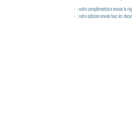
- 
 : votre complémentaire envoie le rè
- 
 : votre opticien envoie tous les do