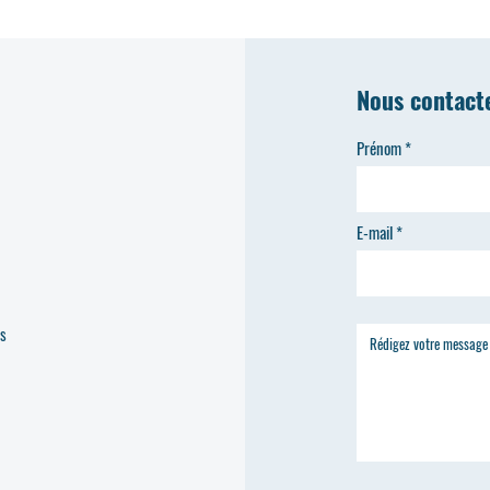
Nous contact
Prénom
E-mail
es