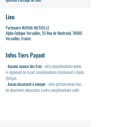
Lieu
Partenaire NUOMA MUTUELLE
Alpha Optique Versailles, 55 Rue de Montreuil, 78000
Versailles, France
Infos Tiers Payant
- 
Aucune avance des frais
 : votre complémentaire envoie 
le règlement de la part complémentaire directement à Alpha 
Optique.
- 
Aucun document à envoyer
 : votre opticien envoie tous 
les documents nécessaires à votre complémentaire santé.