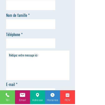
Nom de famille
Téléphone
E-mail
Tél
Email
Adresse
Horaires
RDV