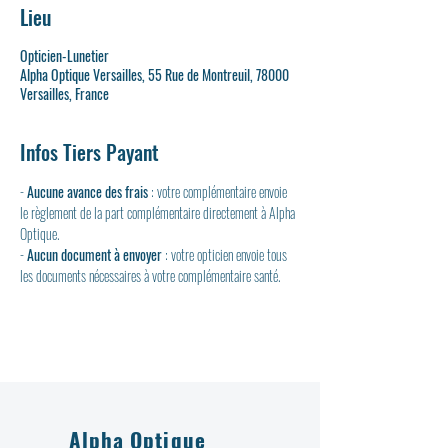
Lieu
Opticien-Lunetier
Alpha Optique Versailles, 55 Rue de Montreuil, 78000
Versailles, France
Infos Tiers Payant
- 
Aucune avance des frais
 : votre complémentaire envoie 
le règlement de la part complémentaire directement à Alpha 
Optique.
- 
Aucun document à envoyer
 : votre opticien envoie tous 
les documents nécessaires à votre complémentaire santé.
Alpha Optique