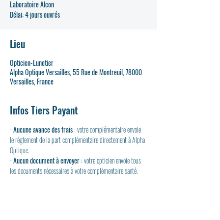
Laboratoire Alcon
Délai: 4 jours ouvrés
Lieu
Opticien-Lunetier
Alpha Optique Versailles, 55 Rue de Montreuil, 78000
Versailles, France
Infos Tiers Payant
- 
Aucune avance des frais
 : votre complémentaire envoie 
le règlement de la part complémentaire directement à Alpha 
Optique.
- 
Aucun document à envoyer
 : votre opticien envoie tous 
les documents nécessaires à votre complémentaire santé.