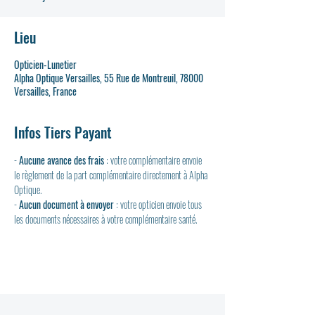
Lieu
Opticien-Lunetier
Alpha Optique Versailles, 55 Rue de Montreuil, 78000
Versailles, France
Infos Tiers Payant
- 
Aucune avance des frais
 : votre complémentaire envoie 
le règlement de la part complémentaire directement à Alpha 
Optique.
- 
Aucun document à envoyer
 : votre opticien envoie tous 
les documents nécessaires à votre complémentaire santé.