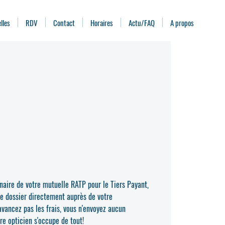
lles
RDV
Contact
Horaires
Actu/FAQ
A propos
naire de votre mutuelle RATP pour le Tiers Payant,
re dossier directement auprès de votre
vancez pas les frais, vous n'envoyez aucun
re opticien s'occupe de tout!