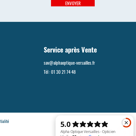
ENVOYER
Service après Vente
sav@alphaoptique-versailles.fr
Tél :
01 30 21 74 48
tialité