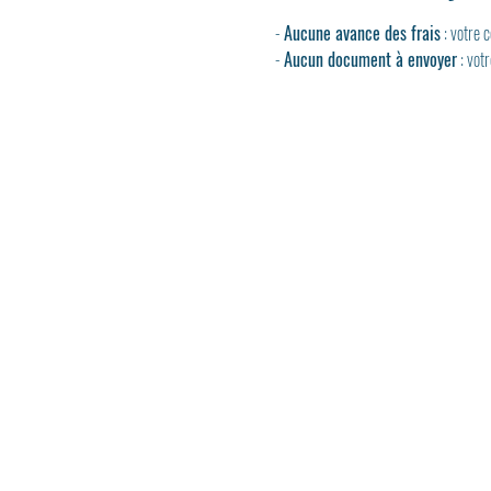
- 
Aucune avance des frais
 : votre
- 
Aucun document à envoyer
 : vot