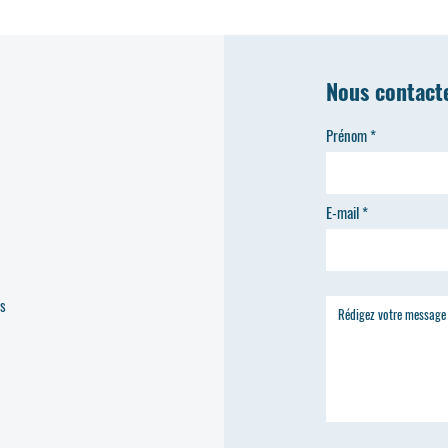
Nous contact
Prénom
E-mail
es