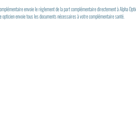
 complémentaire envoie le règlement de la part complémentaire directement à Alpha Opti
re opticien envoie tous les documents nécessaires à votre complémentaire santé.