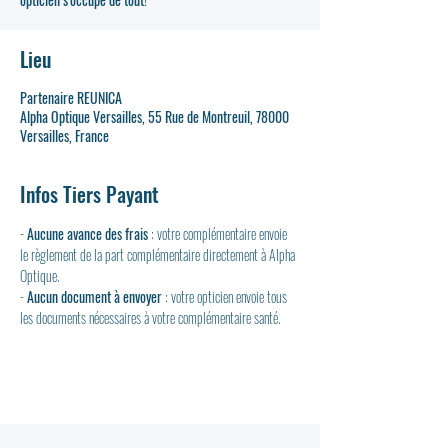
Lieu
Partenaire REUNICA
Alpha Optique Versailles, 55 Rue de Montreuil, 78000
Versailles, France
Infos Tiers Payant
- 
Aucune avance des frais
 : votre complémentaire envoie 
le règlement de la part complémentaire directement à Alpha 
Optique.
- 
Aucun document à envoyer
 : votre opticien envoie tous 
les documents nécessaires à votre complémentaire santé.