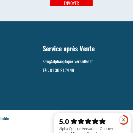
ENVOYER
Service après Vente
sav@alphaoptique-versailles.fr
Tél :
01 30 21 74 48
tialité