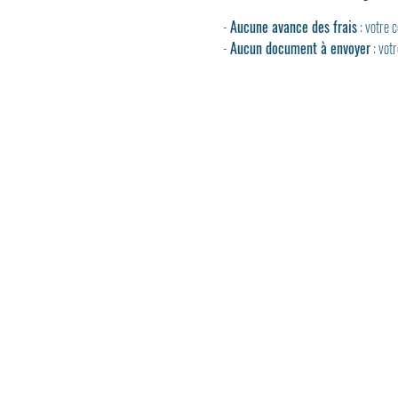
- 
Aucune avance des frais
 : votre
- 
Aucun document à envoyer
 : vot