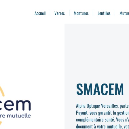
Accueil
Verres
Montures
Lentilles
Mutue
SMACEM
Alpha Optique Versailles, part
Payant, vous garantit la gestio
complémentaire santé. Vous n'a
document à votre mutuelle, vot