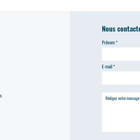
Nous contact
Prénom
E-mail
es