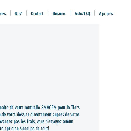
lles
RDV
Contact
Horaires
Actu/FAQ
A propos
enaire de votre mutuelle SMACEM pour le Tiers
n de votre dossier directement auprès de votre
vancez pas les frais, vous n'envoyez aucun
re opticien s'occupe de tout!