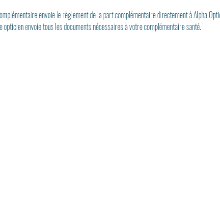
 complémentaire envoie le règlement de la part complémentaire directement à Alpha Opti
re opticien envoie tous les documents nécessaires à votre complémentaire santé.