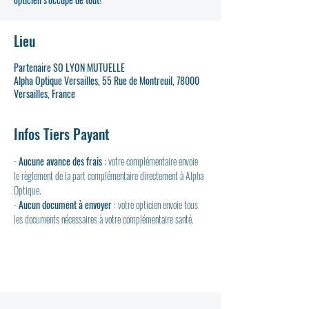
Lieu
Partenaire SO LYON MUTUELLE
Alpha Optique Versailles, 55 Rue de Montreuil, 78000
Versailles, France
Infos Tiers Payant
- 
Aucune avance des frais
 : votre complémentaire envoie 
le règlement de la part complémentaire directement à Alpha 
Optique.
- 
Aucun document à envoyer
 : votre opticien envoie tous 
les documents nécessaires à votre complémentaire santé.