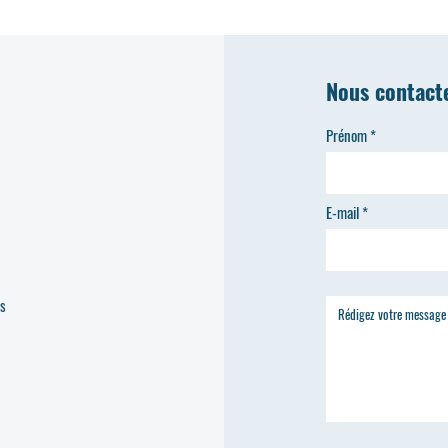
Nous contact
Prénom
E-mail
es