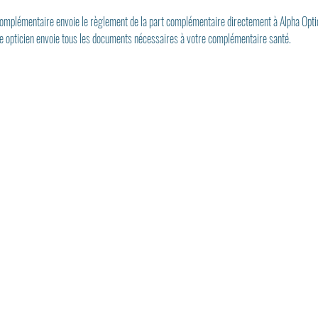
 complémentaire envoie le règlement de la part complémentaire directement à Alpha Opti
re opticien envoie tous les documents nécessaires à votre complémentaire santé.