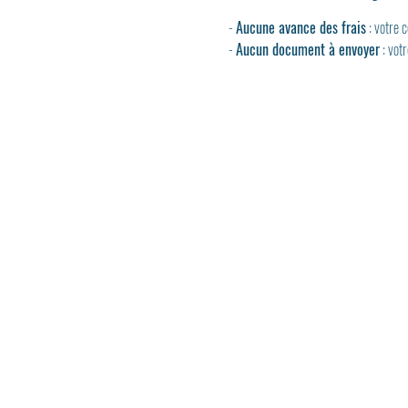
- 
Aucune avance des frais
 : votre
- 
Aucun document à envoyer
 : vot