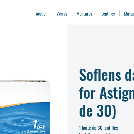
Accueil
Verres
Montures
Lentilles
Mutue
Soflens d
for Astig
de 30)
1 boîte de 30 lentilles