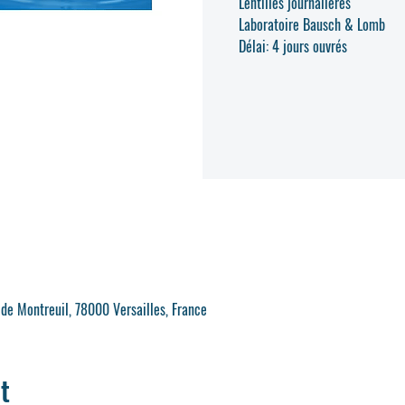
Lentilles journalières
Laboratoire Bausch & Lomb
Délai: 4 jours ouvrés
 de Montreuil, 78000 Versailles, France
t