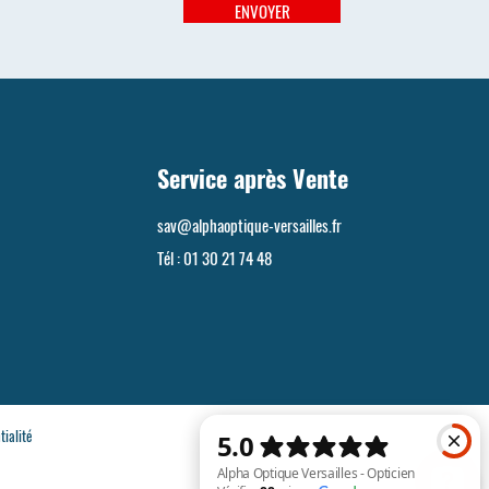
ENVOYER
Service après Vente
sav@alphaoptique-versailles.fr
Tél :
01 30 21 74 48
tialité