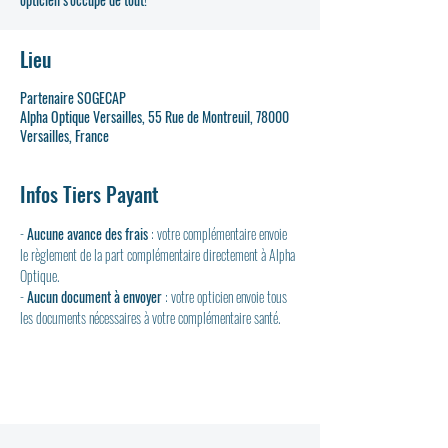
Lieu
Partenaire SOGECAP
Alpha Optique Versailles, 55 Rue de Montreuil, 78000
Versailles, France
Infos Tiers Payant
- 
Aucune avance des frais
 : votre complémentaire envoie 
le règlement de la part complémentaire directement à Alpha 
Optique.
- 
Aucun document à envoyer
 : votre opticien envoie tous 
les documents nécessaires à votre complémentaire santé.