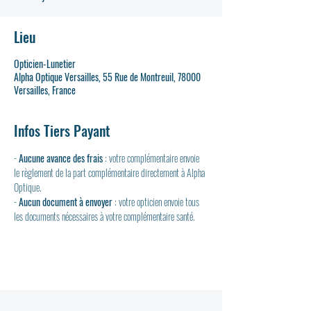
Lieu
Opticien-Lunetier
Alpha Optique Versailles, 55 Rue de Montreuil, 78000
Versailles, France
Infos Tiers Payant
- 
Aucune avance des frais
 : votre complémentaire envoie 
le règlement de la part complémentaire directement à Alpha 
Optique.
- 
Aucun document à envoyer
 : votre opticien envoie tous 
les documents nécessaires à votre complémentaire santé.