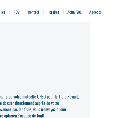
lles
RDV
Contact
Horaires
Actu/FAQ
A propos
enaire de votre mutuelle UNEO pour le Tiers Payant,
re dossier directement auprès de votre
vancez pas les frais, vous n'envoyez aucun
re opticien s'occupe de tout!