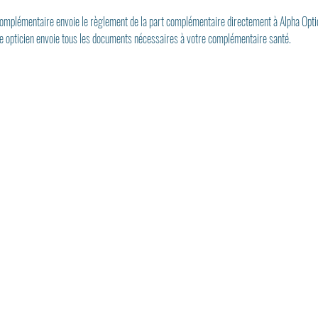
 complémentaire envoie le règlement de la part complémentaire directement à Alpha Opti
re opticien envoie tous les documents nécessaires à votre complémentaire santé.