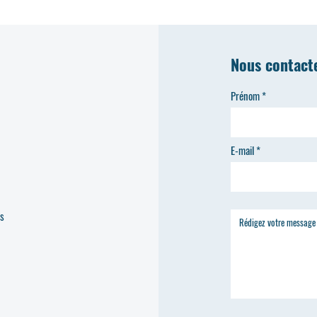
Nous contact
Prénom
E-mail
es