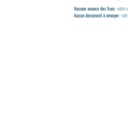
- 
Aucune avance des frais
 : votre
- 
Aucun document à envoyer
 : vot