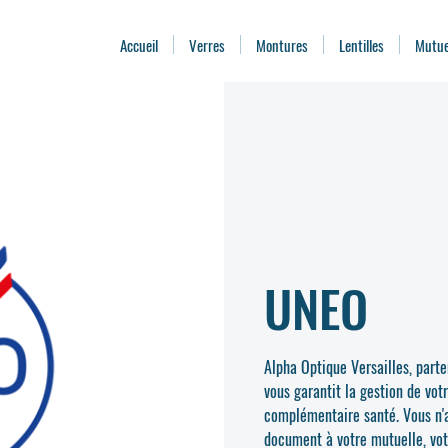
Accueil
Verres
Montures
Lentilles
Mutue
UNEO
Alpha Optique Versailles, part
vous garantit la gestion de vot
complémentaire santé. Vous n'a
document à votre mutuelle, vot