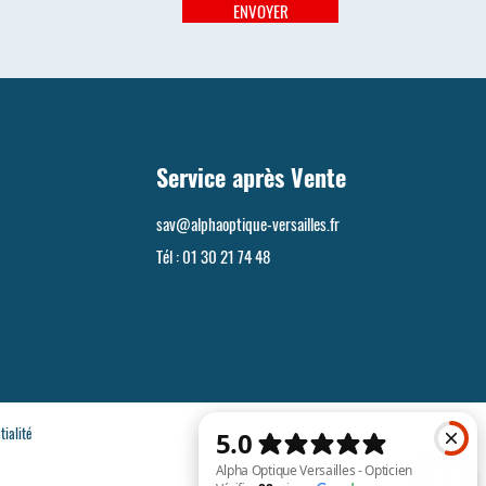
ENVOYER
Service après Vente
sav@alphaoptique-versailles.fr
Tél :
01 30 21 74 48
tialité