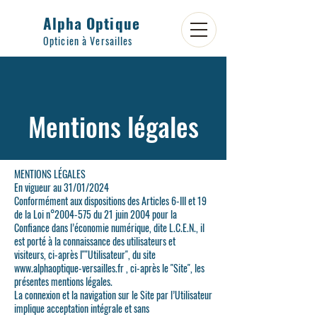
Alpha Optique
Opticien à Versailles
Mentions légales
MENTIONS LÉGALES
En vigueur au 31/01/2024
Conformément aux dispositions des Articles 6-III et 19
de la Loi n°2004-575 du 21 juin 2004 pour la
Confiance dans l’économie numérique, dite L.C.E.N., il
est porté à la connaissance des utilisateurs et
visiteurs, ci-après l""Utilisateur", du site
www.alphaoptique-versailles.fr , ci-après le "Site", les
présentes mentions légales.
La connexion et la navigation sur le Site par l’Utilisateur
implique acceptation intégrale et sans