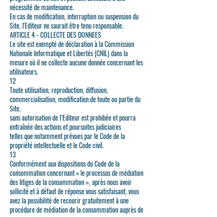
nécessité de maintenance.
En cas de modification, interruption ou suspension du
Site, l'Editeur ne saurait être tenu responsable.
ARTICLE 4 - COLLECTE DES DONNEES
Le site est exempté de déclaration à la Commission
Nationale Informatique et Libertés (CNIL) dans la
mesure où il ne collecte aucune donnée concernant les
utilisateurs.
12
Toute utilisation, reproduction, diffusion,
commercialisation, modification de toute ou partie du
Site,
sans autorisation de l’Editeur est prohibée et pourra
entraînée des actions et poursuites judiciaires
telles que notamment prévues par le Code de la
propriété intellectuelle et le Code civil.
13
Conformément aux dispositions du Code de la
consommation concernant « le processus de médiation
des litiges de la consommation », après nous avoir
sollicité et à défaut de réponse vous satisfaisant, vous
avez la possibilité de recourir gratuitement à une
procédure de médiation de la consommation auprès de