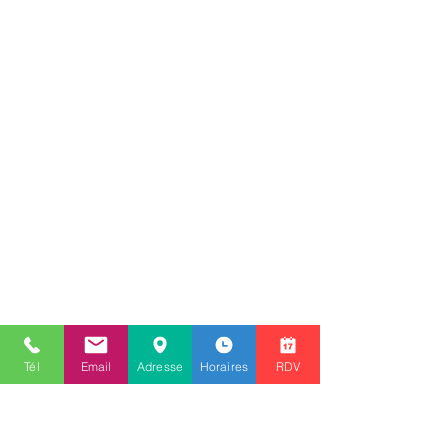
Tél
Email
Adresse
Horaires
RDV