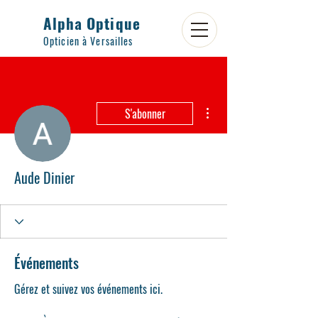
Alpha Optique
Opticien à Versailles
Plus d'actions
S'abonner
Aude Dinier
Événements
Gérez et suivez vos événements ici.