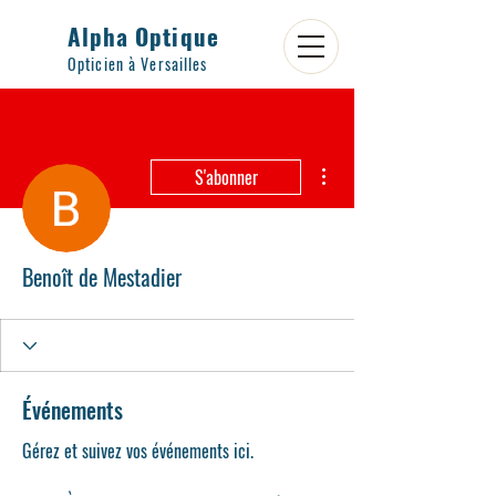
Alpha Optique
Opticien à Versailles
Plus d'actions
S'abonner
Benoît de Mestadier
Événements
Gérez et suivez vos événements ici.