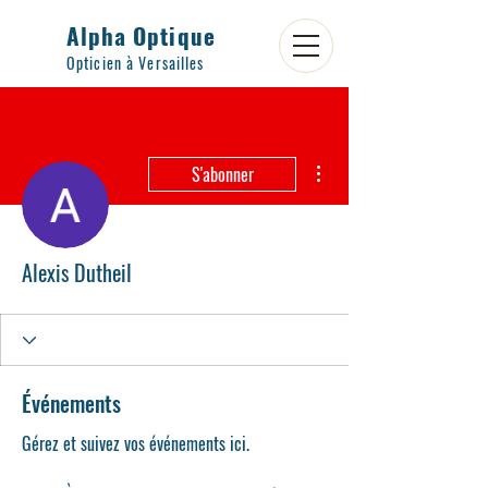
Alpha Optique
Opticien à Versailles
Plus d'actions
S'abonner
Alexis Dutheil
Événements
Gérez et suivez vos événements ici.