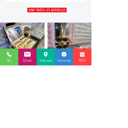
VOIR TOUTES LES MUTUELLES
Tél
Email
Adresse
Horaires
RDV