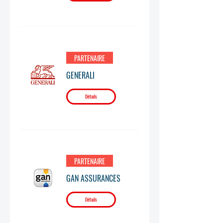
PARTENAIRE
GENERALI
Détails
PARTENAIRE
GAN ASSURANCES
Détails