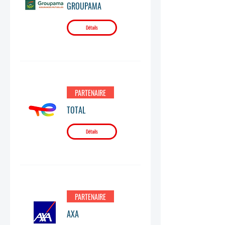
GROUPAMA
Détails
PARTENAIRE
TOTAL
Détails
PARTENAIRE
AXA