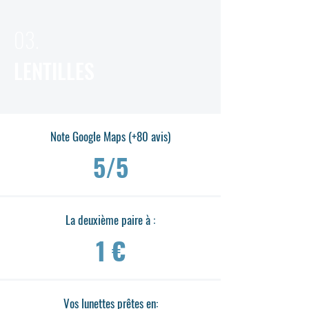
03.
LENTILLES
Note Google Maps (+80 avis)
5/5
La deuxième paire à :
1 €
Vos lunettes prêtes en: