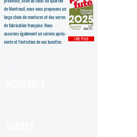
proximité, situé au cœur du quartier
de Montreuil, nous vous proposons un
large choix de montures et des verres
de fabrication française. Nous
assurons également un service après-
LIRE PLUS
vente et l’entretien de vos lunettes.
01.
MONTURES
02.
VERRES