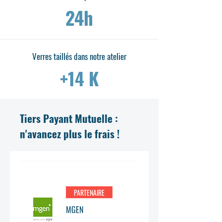
24h
Verres taillés dans notre atelier
+14 K
Tiers Payant Mutuelle :
n'avancez plus le frais !
PARTENAIRE
MGEN