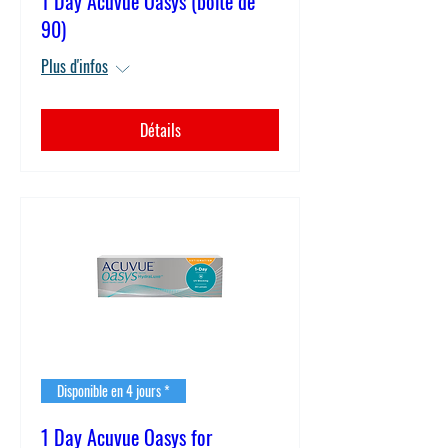
1 Day Acuvue Oasys (boîte de
90)
Plus d'infos
Détails
Disponible en 4 jours *
1 Day Acuvue Oasys for