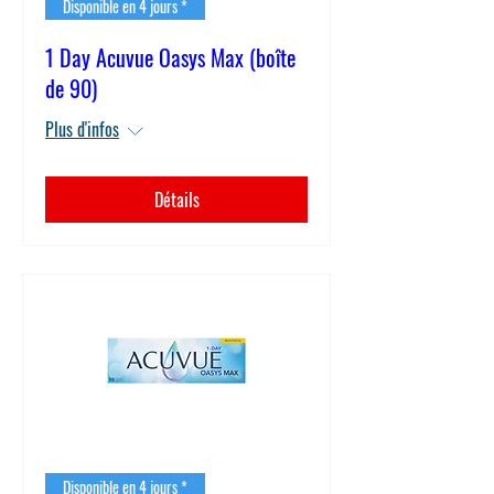
Disponible en 4 jours *
1 Day Acuvue Oasys Max (boîte
de 90)
Plus d'infos
Détails
Disponible en 4 jours *