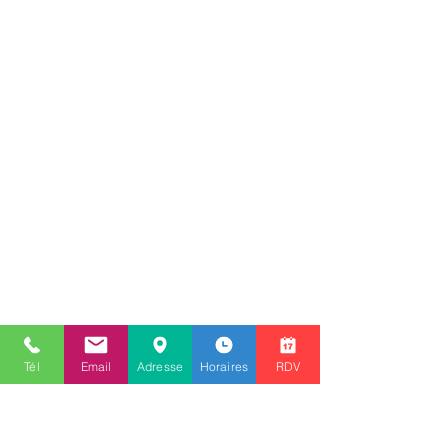
Tél
Email
Adresse
Horaires
RDV