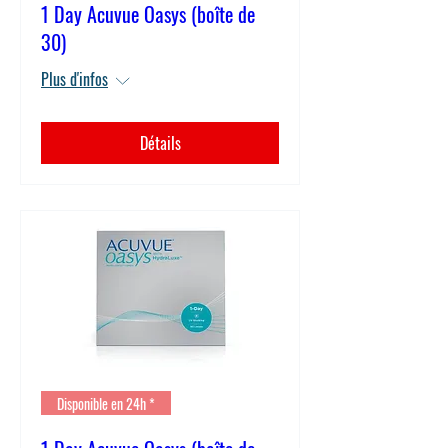
1 Day Acuvue Oasys (boîte de
30)
Plus d'infos
Détails
Disponible en 24h *