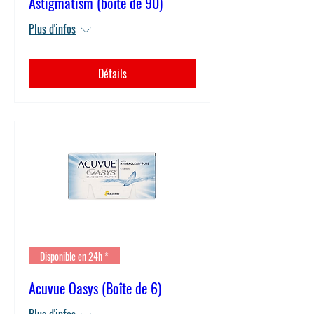
Astigmatism (boîte de 90)
Plus d'infos
Détails
Disponible en 24h *
Acuvue Oasys (Boîte de 6)