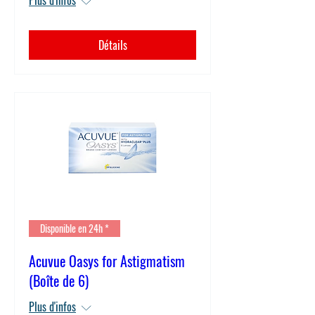
Plus d'infos
Détails
Disponible en 24h *
Acuvue Oasys for Astigmatism
(Boîte de 6)
Plus d'infos