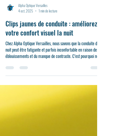
Alpha Optique Versailles
4 oct. 2025
1 min de lecture
Clips jaunes de conduite : améliorez
votre confort visuel la nuit
Chez Alpha Optique Versailles, nous savons que la conduite de
nuit peut être fatigante et parfois inconfortable en raison des
éblouissements et du manque de contraste. C’est pourquoi nous
vous proposons désormais des clips jaunes spécialement conçus
pour la conduite nocturne.