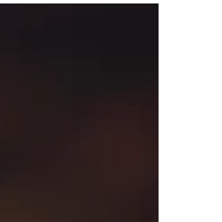
plusieurs facteurs : l'évolution de votre vue, l'état de vos
montures et de vos verres, mais aussi de vos habitudes de vie.