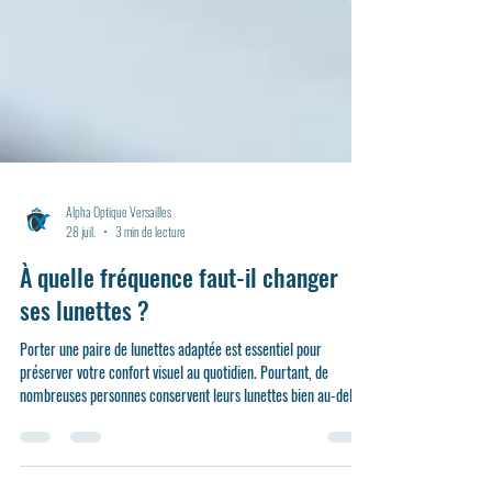
Alpha Optique Versailles
28 juil.
3 min de lecture
À quelle fréquence faut-il changer
ses lunettes ?
Porter une paire de lunettes adaptée est essentiel pour
préserver votre confort visuel au quotidien. Pourtant, de
nombreuses personnes conservent leurs lunettes bien au-delà
de leur durée d'utilisation idéale. Alors, à quelle fréquence faut-
il réellement changer ses lunettes ? La réponse dépend de