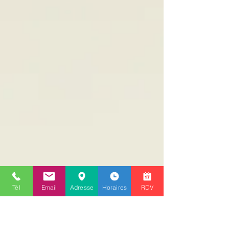
Tél
Email
Adresse
Horaires
RDV