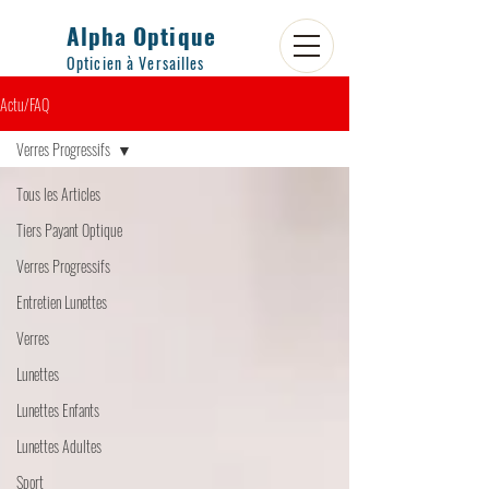
Alpha Optique
Opticien à Versailles
Actu/FAQ
Verres Progressifs
Tous les Articles
Tiers Payant Optique
Verres Progressifs
Entretien Lunettes
Verres
Lunettes
Lunettes Enfants
Lunettes Adultes
Sport