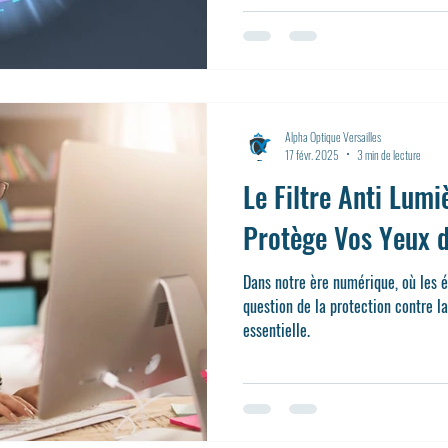
Alpha Optique Versailles
17 févr. 2025
3 min de lecture
Le Filtre Anti Lumi
Protège Vos Yeux 
Dans notre ère numérique, où les é
question de la protection contre l
essentielle.