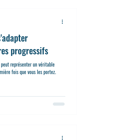
s'adapter
res progressifs
 peut représenter un véritable
mière fois que vous les portez.