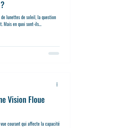
 ?
 de lunettes de soleil, la question
evient souvent. Mais en quoi sont-ils...
ne Vision Floue
 vue courant qui affecte la capacité