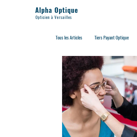
Alpha Optique
Opticien à Versailles
Tous les Articles
Tiers Payant Optique
Lunettes Adultes
Sport
Acce
Lunettes de Soleil
Lunettes d'éclip