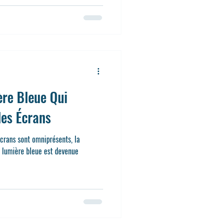
ère Bleue Qui
des Écrans
crans sont omniprésents, la
a lumière bleue est devenue