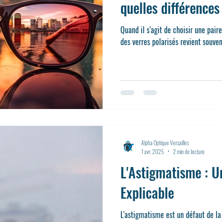
quelles différences
Quand il s'agit de choisir une paire
des verres polarisés r
Alpha Optique Versailles
1 avr. 2025
2 min de lecture
L'Astigmatisme : U
Explicable
L'astigmatisme est un défaut de la