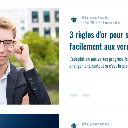
Alpha Optique Versailles
12 févr. 2025
4 min de lecture
3 règles d'or pour 
facilement aux ver
L’adaptation aux verres progressifs
changement, surtout si c'est la pre
Alpha Optique Versailles