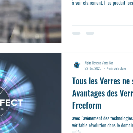
à voir clairement. Il se produit lo
Alpha Optique Versailles
22 févr. 2025
4 min de lecture
Tous les Verres ne 
Avantages des Ver
Freeform
avec l'avènement des technologies
véritable révolution dans le domai
unifo