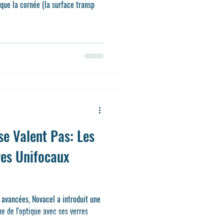
rsque la cornée (la surface transp
se Valent Pas: Les
res Unifocaux
 avancées, Novacel a introduit une
ne de l'optique avec ses verres