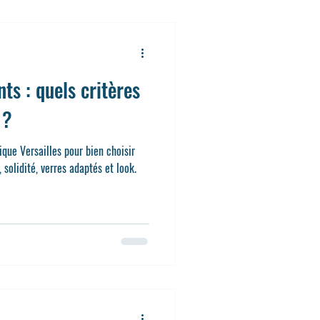
ts : quels critères
 ?
ique Versailles pour bien choisir
 solidité, verres adaptés et look.