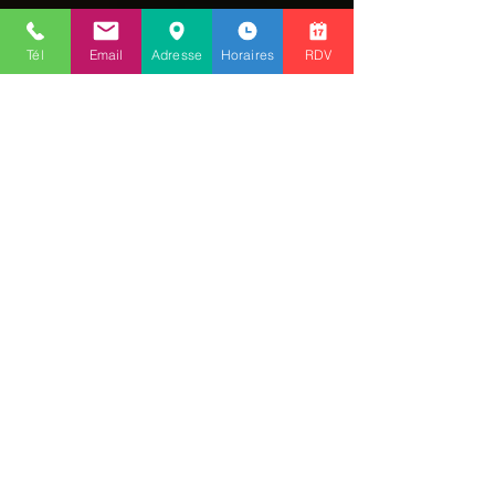
Tél
Email
Adresse
Horaires
RDV