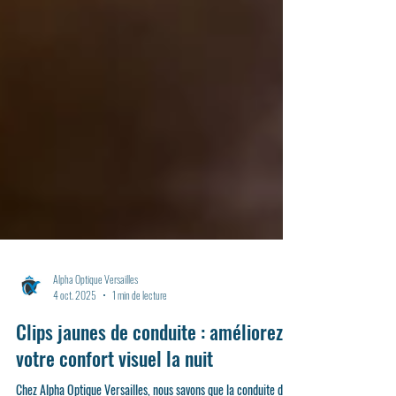
Alpha Optique Versailles
4 oct. 2025
1 min de lecture
Clips jaunes de conduite : améliorez