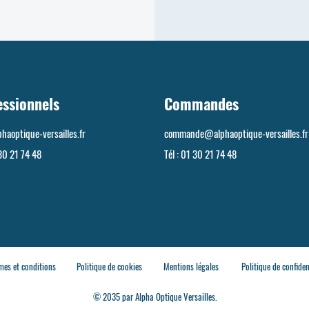
essionnels
Commandes
haoptique-versailles.fr
commande@alphaoptique-versailles.fr
30 21 74 48
Tél :
01 30 21 74 48
mes et conditions
Politique de cookies
Mentions légales
Politique de confiden
© 2035 par Alpha Optique Versailles.