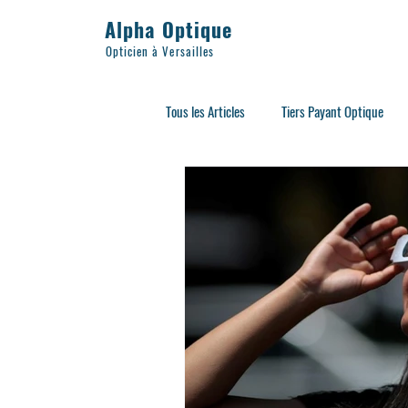
Alpha Optique
Opticien à Versailles
Tous les Articles
Tiers Payant Optique
Lunettes Adultes
Sport
Acce
Lunettes de Soleil
Lunettes d'éclip