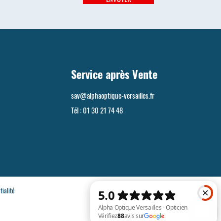
Service après Vente
sav@alphaoptique-versailles.fr
Tél :
01 30 21 74 48
tialité