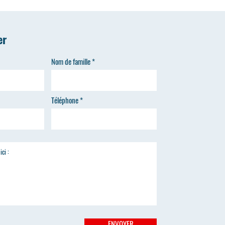
ez pas l’occasion de vivre ce
er
Nom de famille
Téléphone
ENVOYER